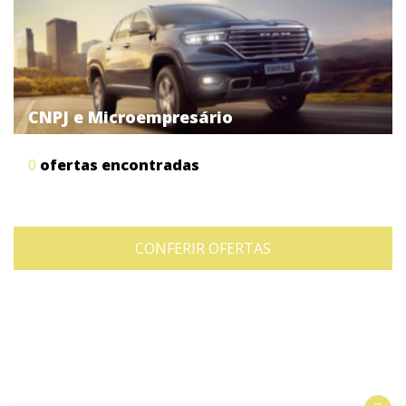
CNPJ e Microempresário
0
ofertas encontradas
CONFERIR OFERTAS