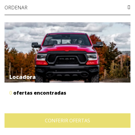
ORDENAR
Locadora
0
ofertas encontradas
CONFERIR OFERTAS