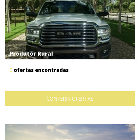
Produtor Rural
0
ofertas encontradas
CONFERIR OFERTAS