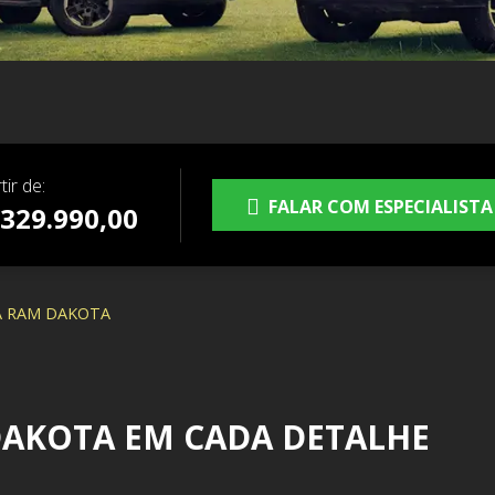
tir de:
FALAR COM ESPECIALISTA
 329.990,00
A RAM DAKOTA
AKOTA EM CADA DETALHE