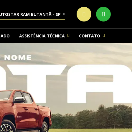
UTOSTAR RAM BUTANTÃ - SP
SADO
ASSISTÊNCIA TÉCNICA
CONTATO