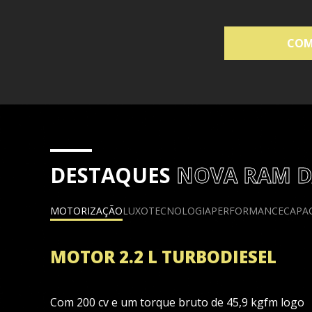
COM
DESTAQUES
NOVA RAM 
MOTORIZAÇÃO
LUXO
TECNOLOGIA
PERFORMANCE
CAPA
QUE
MOTOR 2.2 L TURBODIESEL
Com 200 cv e um torque bruto de 45,9 kgfm logo