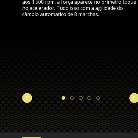
aos 1.500 rpm, a força aparece no primeiro toque
recendo
no acelerador. Tudo isso com a agilidade do
l e a
câmbio automático de 8 marchas.