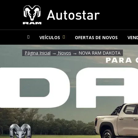
VEÍCULOS
OFERTAS DE NOVOS
VEND
→
→
Página Inicial
Novos
NOVA RAM DAKOTA