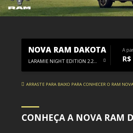
NOVA RAM DAKOTA
A par
R$
LARAMIE NIGHT EDITION 2.2
DIESEL
ARRASTE PARA BAIXO PARA CONHECER O RAM NOV
CONHEÇA A NOVA RAM D