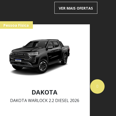
VER MAIS OFERTAS
Pessoa Física
Pes
DAKOTA
DAKOTA WARLOCK 2.2 DIESEL 2026