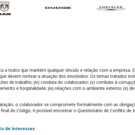
a a todos que mantém qualquer vínculo e relação com a empresa. 
que devem nortear a atuação dos envolvidos. Os temas tratados inclu
lações de trabalho; (iv) conduta do colaborador; (v) combate à corrupção
tenimento e hospitalidade; (ix) relações com o ambiente externo; (x) d
atação, o colaborador se compromete formalmente com as obrigaçõ
nal do Código, é possível encontrar o Questionário de Conflito de I
to de Interesses