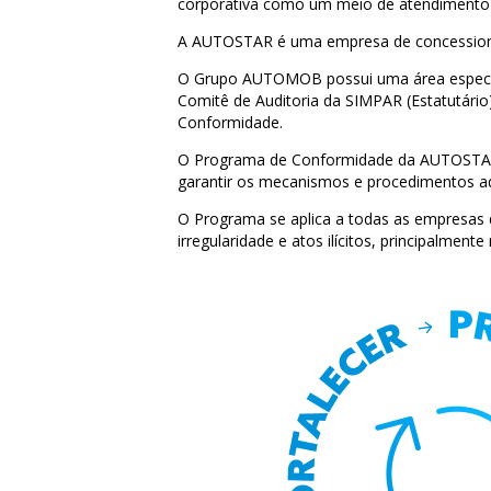
corporativa como um meio de atendimento à 
A AUTOSTAR é uma empresa de concessionár
O Grupo AUTOMOB possui uma área especiali
Comitê de Auditoria da SIMPAR (Estatutári
Conformidade.
O Programa de Conformidade da AUTOSTAR e
garantir os mecanismos e procedimentos a
O Programa se aplica a todas as empresas da
irregularidade e atos ilícitos, principalmen