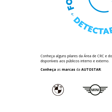
Conheça alguns pilares da Área de CRC e d
disponíveis aos públicos interno e externo.
Conheça
as
marcas
da
AUTOSTAR
: