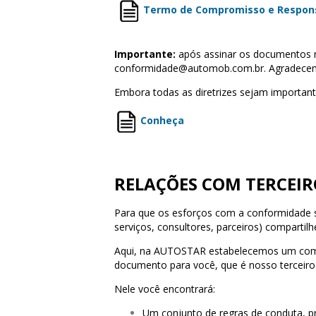
Termo de Compromisso e Respons
Importante:
após assinar os documentos m
conformidade@automob.com.br
. Agradece
Embora todas as diretrizes sejam importan
Conheça
RELAÇÕES COM TERCEIR
Para que os esforços com a conformidade s
serviços, consultores, parceiros) comparti
Aqui, na AUTOSTAR estabelecemos um compr
documento para você, que é nosso terceiro
Nele você encontrará:
Um conjunto de regras de conduta, pr