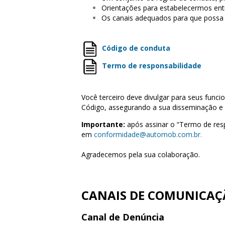
Orientações para estabelecermos entr
Os canais adequados para que possa 
Código de conduta
Termo de responsabilidade
Você terceiro deve divulgar para seus funci
Código, assegurando a sua disseminação e 
Importante:
após assinar o “Termo de res
em
conformidade@automob.com.br
.
Agradecemos pela sua colaboração.
CANAIS DE COMUNICAÇ
Canal de Denúncia