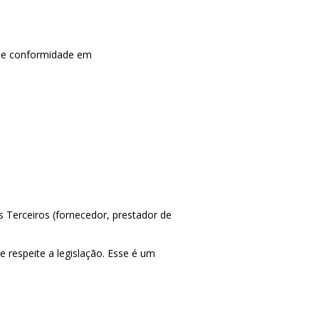
 de conformidade em
 Terceiros (fornecedor, prestador de
espeite a legislação. Esse é um