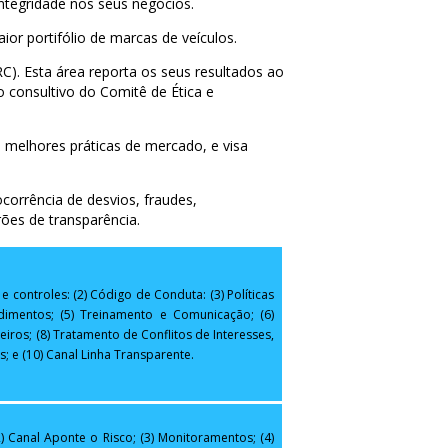
ntegridade nos seus negócios.
 portifólio de marcas de veículos.
). Esta área reporta os seus resultados ao
 consultivo do Comitê de Ética e
melhores práticas de mercado, e visa
corrência de desvios, fraudes,
rões de transparência.
 e controles: (2) Código de Conduta: (3) Políticas
edimentos; (5) Treinamento e Comunicação; (6)
iros; (8) Tratamento de Conflitos de Interesses,
s; e (10) Canal Linha Transparente.
2) Canal Aponte o Risco; (3) Monitoramentos; (4)