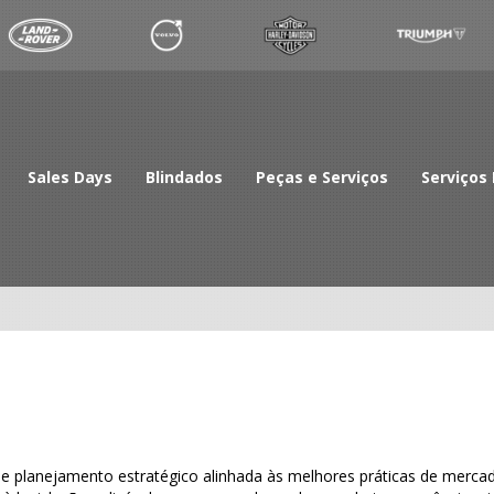
Sales Days
Blindados
Peças e Serviços
Serviços 
e planejamento estratégico alinhada às melhores práticas de merc