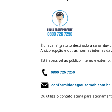
É um canal gratuito destinado a sanar dúvi
Anticorrupção e outras normas internas d
Está acessível ao público interno e externo
0800 726 7250
conformidade@automob.com.br
Ou utilize o contato acima para acioname