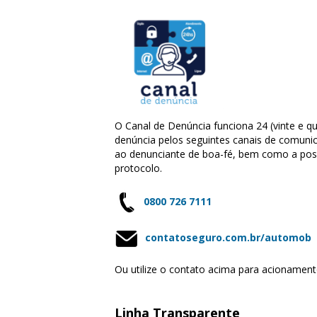
O Canal de Denúncia funciona 24 (vinte e qu
denúncia pelos seguintes canais de comunic
ao denunciante de boa-fé, bem como a pos
protocolo.
0800 726 7111
contatoseguro.com.br/automob
Ou utilize o contato acima para acioname
Linha Transparente