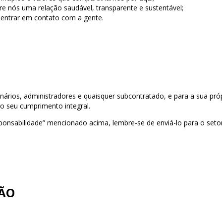
e nós uma relação saudável, transparente e sustentável;
entrar em contato com a gente.
onários, administradores e quaisquer subcontratado, e para a sua pró
o seu cumprimento integral.
ponsabilidade” mencionado acima, lembre-se de enviá-lo para
o seto
ÃO