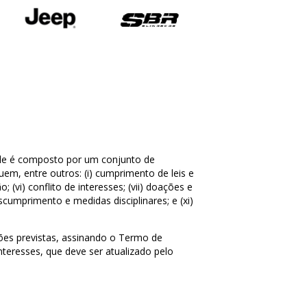
Ele é composto por um conjunto de
em, entre outros: (i) cumprimento de leis e
; (vi) conflito de interesses; (vii) doações e
escumprimento e medidas disciplinares; e (xi)
es previstas, assinando o Termo de
nteresses, que deve ser atualizado pelo