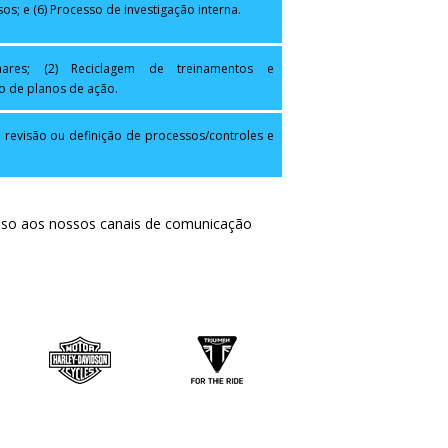
s; e (6) Processo de investigação interna.
nares; (2) Reciclagem de treinamentos e
o de planos de ação.
: revisão ou definição de
processos/controles e
esso aos nossos canais de comunicação