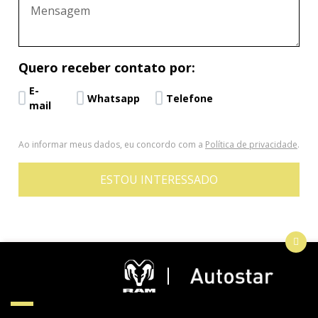
Quero receber contato por:
E-
Whatsapp
Telefone
mail
Ao informar meus dados, eu concordo com a
Política de privacidade
.
ESTOU INTERESSADO