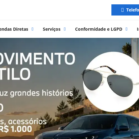
Telef
endas Diretas
Serviços
Conformidade e LGPD
I