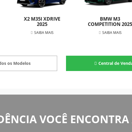
X2 M35I XDRIVE
BMW M3
2025
COMPETITION 202
SAIBA MAIS
SAIBA MAIS
dos os Modelos
Central de Vend
DÊNCIA VOCÊ ENCONTRA