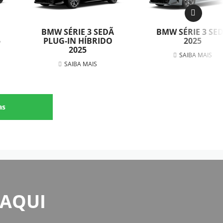
BMW SÉRIE 3 SEDÃ
BMW SÉRIE 3 SE
5
PLUG-IN HÍBRIDO
2025
2025
SAIBA MAIS
SAIBA MAIS
as
 AQUI