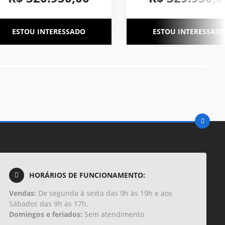
ESTOU INTERESSADO
ESTOU INTERESSAD
HORÁRIOS DE FUNCIONAMENTO:
Vendas:
De segunda à sexta das 9h às 19h e aos
Sábados das 9h às 17h.
Domingos e feriados:
Sem atendimento