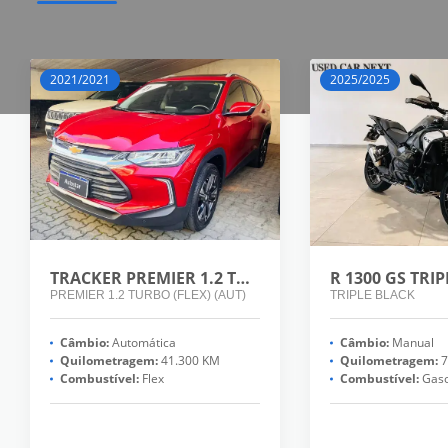
2021/2021
2025/2025
TRACKER PREMIER 1.2 TURBO (FLEX) (AUT)
R 1300 GS TRI
PREMIER 1.2 TURBO (FLEX) (AUT)
TRIPLE BLACK
Câmbio:
Automática
Câmbio:
Manual
Quilometragem:
41.300 KM
Quilometragem:
7
Combustível:
Flex
Combustível:
Gaso