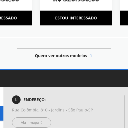
RESSADO
ESTOU INTERESSADO
Quero ver outros modelos
ENDEREÇO:
Rua Colômbia, 810 - Jardins - São Paulo-SP
Abrir mapa