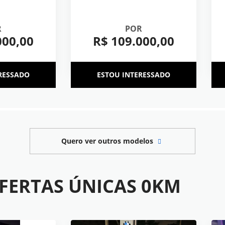
R
POR
000,00
R$ 109.000,00
RESSADO
ESTOU INTERESSADO
Quero ver outros modelos
FERTAS ÚNICAS 0KM