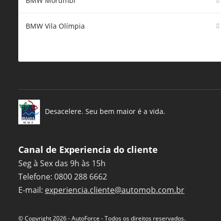
BMW Morumbi
BMW Vila Olímpia
Desacelere. Seu bem maior é a vida.
Canal de Experiencia do cliente
Seg à Sex das 9h às 15h
Telefone: 0800 288 6662
E-mail:
experiencia.cliente@automob.com.br
© Copyright 2026
-
AutoForce - Todos os direitos reservados.