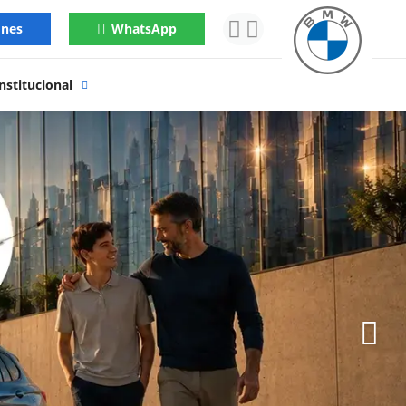
ones
WhatsApp
nstitucional