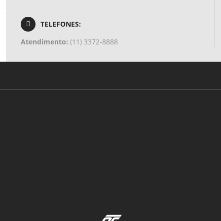
TELEFONES:
Atendimento:
(11) 3372-8888