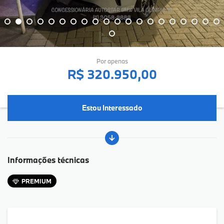
Por apenas
R$ 320.950,00
Estou Interessado
Informações técnicas
PREMIUM