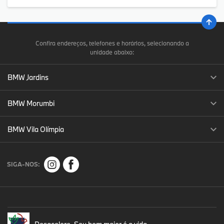
Confira endereços, telefones e horários, selecionando a
unidade abaixo:
BMW Jardins
BMW Morumbi
BMW Vila Olímpia
SIGA-NOS: