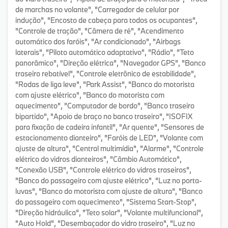
de marchas no volante", "Carregador de celular por
indução", "Encosto de cabeça para todos os ocupantes",
"Controle de tração", "Câmera de ré", "Acendimento
automático dos faróis", "Ar condicionado", "Airbags
laterais", "Piloto automático adaptativo", "Rádio", "Teto
panorâmico", "Direção elétrica", "Navegador GPS", "Banco
traseiro rebatível", "Controle eletrônico de estabilidade",
"Rodas de liga leve", "Park Assist", "Banco do motorista
com ajuste elétrico", "Banco do motorista com
aquecimento", "Computador de bordo", "Banco traseiro
bipartido", "Apoio de braço no banco traseiro", "ISOFIX
para fixação de cadeira infantil", "Ar quente", "Sensores de
estacionamento dianteiro", "Faróis de LED", "Volante com
ajuste de altura", "Central multimídia", "Alarme", "Controle
elétrico do vidros dianteiros", "Câmbio Automático",
"Conexão USB", "Controle elétrico do vidros traseiros",
"Banco do passageiro com ajuste elétrico", "Luz no porta-
luvas", "Banco do motorista com ajuste de altura", "Banco
do passageiro com aquecimento", "Sistema Start-Stop",
"Direção hidráulica", "Teto solar", "Volante multifuncional",
"Auto Hold", "Desembaçador do vidro traseiro", "Luz no