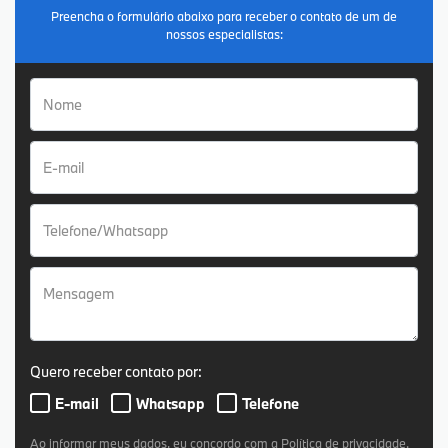
Preencha o formulário abaixo para receber o contato de um de
nossos especialistas:
Quero receber contato por:
E-mail
Whatsapp
Telefone
Ao informar meus dados, eu concordo com a
Política de privacidade
.