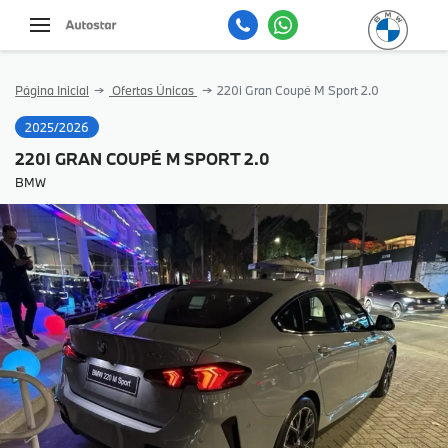
Página Inicial
Ofertas Únicas
220i Gran Coupé M Sport 2.0
2025/2026
220I GRAN COUPÉ M SPORT 2.0
BMW