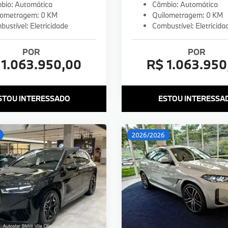
bio: Automática
Câmbio: Automática
lometragem: 0 KM
Quilometragem: 0 KM
ustível: Eletricidade
Combustível: Eletricida
POR
POR
 1.063.950,00
R$ 1.063.950
STOU INTERESSADO
ESTOU INTERESSA
2026/2026