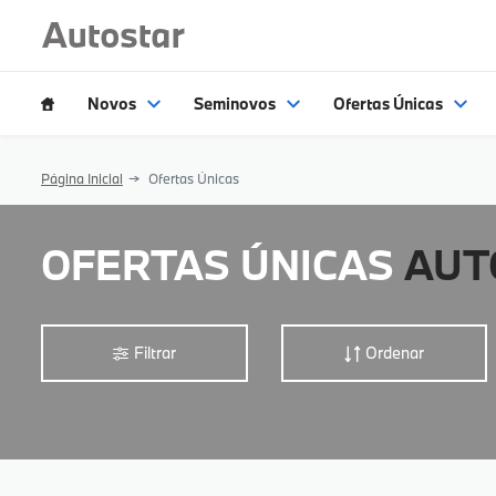
Novos
Seminovos
Ofertas Únicas
Página Inicial
Ofertas Únicas
OFERTAS ÚNICAS
AUT
Filtrar
Ordenar