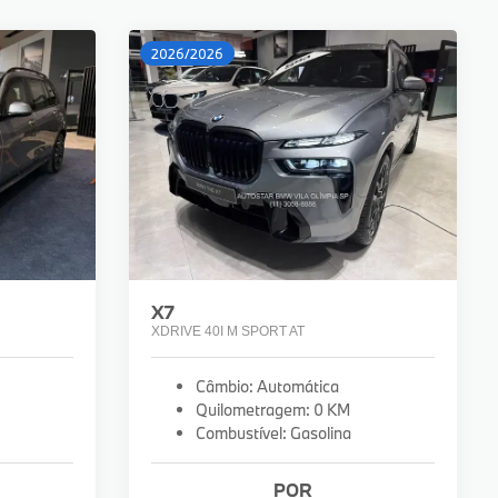
2026/2026
X7
XDRIVE 40I M SPORT AT
Câmbio: Automática
Quilometragem: 0 KM
Combustível: Gasolina
POR