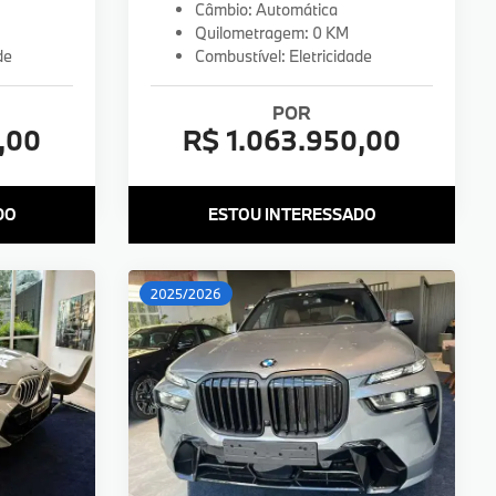
Câmbio: Automática
Quilometragem: 0 KM
de
Combustível: Eletricidade
POR
,00
R$ 1.063.950,00
DO
ESTOU INTERESSADO
2025/2026