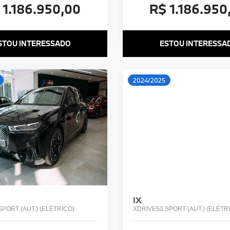
 1.186.950,00
R$ 1.186.950
STOU INTERESSADO
ESTOU INTERESSA
2024/2025
IX
PORT (AUT.) (ELÉTRICO)
XDRIVE50 SPORT (AUT.) (ELÉTR