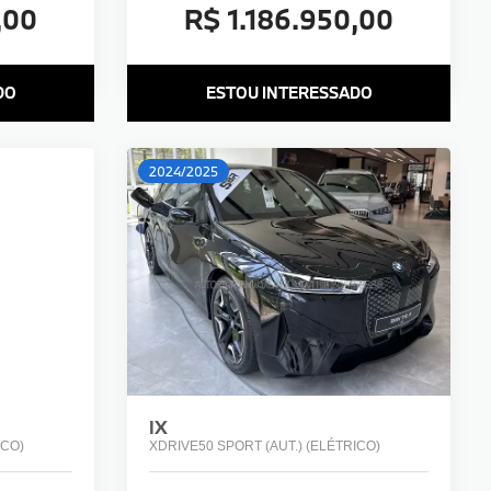
,00
R$ 1.186.950,00
DO
ESTOU INTERESSADO
2024/2025
IX
ICO)
XDRIVE50 SPORT (AUT.) (ELÉTRICO)