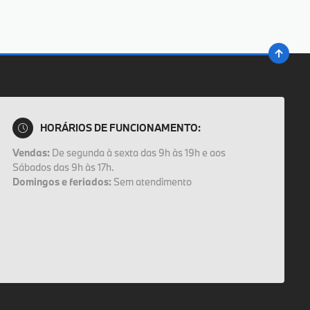
HORÁRIOS DE FUNCIONAMENTO:
Vendas:
De segunda à sexta das 9h às 19h e aos
Sábados das 9h às 17h.
Domingos e feriados:
Sem atendimento