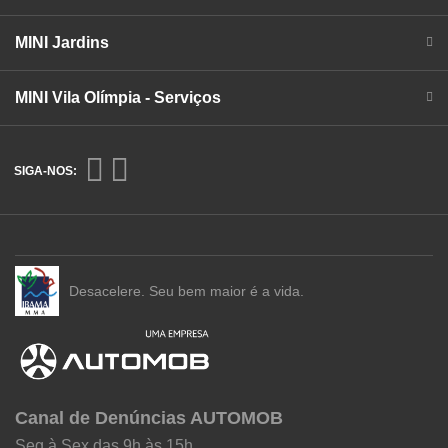
MINI Jardins
MINI Vila Olímpia - Serviços
SIGA-NOS:
Desacelere. Seu bem maior é a vida.
Canal de Denúncias AUTOMOB
Seg à Sex das 9h às 15h