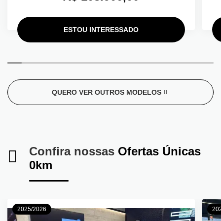
ESTOU INTERESSADO
QUERO VER OUTROS MODELOS
Confira nossas
Ofertas Únicas
0km
2025/2026
20