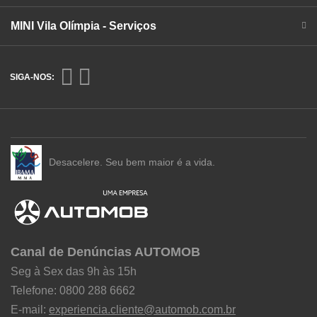
MINI Vila Olímpia - Serviços
SIGA-NOS:
Desacelere. Seu bem maior é a vida.
Canal de Denúncias AUTOMOB
Seg à Sex das 9h às 15h
Telefone: 0800 288 6662
E-mail:
experiencia.cliente@automob.com.br