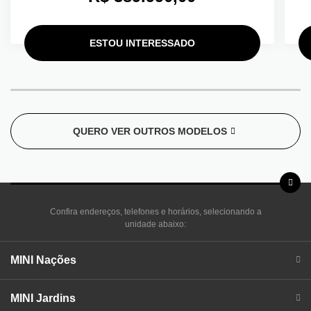
ESTOU INTERESSADO
QUERO VER OUTROS MODELOS
Confira endereços, telefones e horários, selecionando a
unidade abaixo:
MINI Nações
MINI Jardins