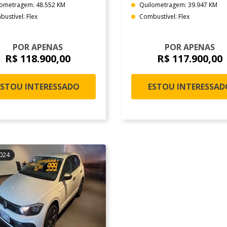
lometragem: 48.552 KM
Quilometragem: 39.947 KM
ustível: Flex
Combustível: Flex
POR APENAS
POR APENAS
R$ 118.900,00
R$ 117.900,00
ESTOU INTERESSADO
ESTOU INTERESSAD
024