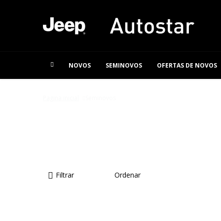
NOVOS
SEMINOVOS
OFERTAS DE NOVOS
Pagina inicial
Seminovos
SEMINOVOS
Filtrar
Ordenar