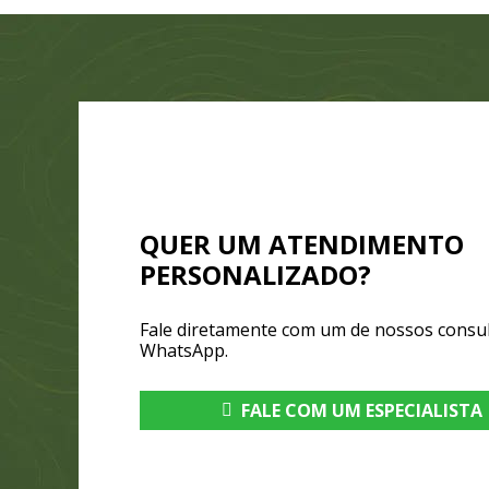
QUER UM ATENDIMENTO
PERSONALIZADO?
Fale diretamente com um de nossos consul
WhatsApp.
FALE COM UM ESPECIALISTA