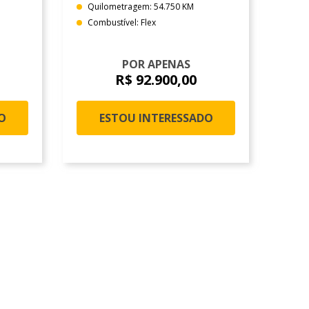
Quilometragem: 54.750 KM
Combustível: Flex
POR APENAS
R$ 92.900,00
O
ESTOU INTERESSADO