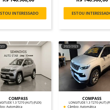
ESTOU INTERESSADO
ESTOU INTERESSAD
023
2022/2023
COMPASS
COMPASS
GITUDE 1.3 T270 (AUT) (FLEX)
LONGITUDE 1.3 T270 (AUT) (F
bio: Automática
Câmbio: Automática