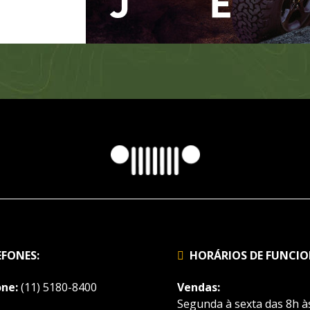
EFONES:
HORÁRIOS DE FUNCI
ne:
(11) 5180-8400
Vendas:
Segunda à sexta das 8h à