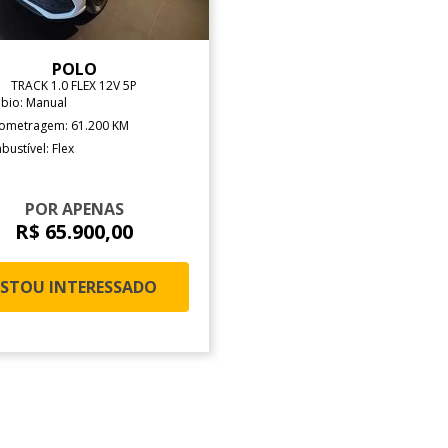
POLO
TRACK 1.0 FLEX 12V 5P
bio: Manual
lometragem: 61.200 KM
ustível: Flex
POR APENAS
R$ 65.900,00
ESTOU INTERESSADO