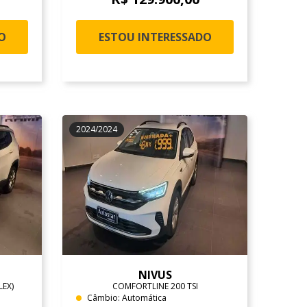
O
ESTOU INTERESSADO
2024/2024
NIVUS
LEX)
COMFORTLINE 200 TSI
Câmbio: Automática