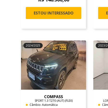
ESTOU INTERESSADO
2024/2025
2023/2
COMPASS
SPORT 1.3 T270 (AUT) (FLEX)
LON
Câmbio: Automática
Câm