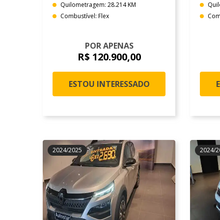
Quilometragem: 28.214 KM
Qui
Combustível: Flex
Comb
POR APENAS
R$ 120.900,00
ESTOU INTERESSADO
2024/2025
2024/2