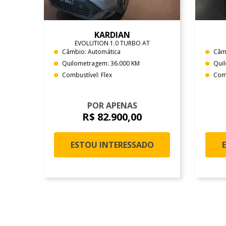
KARDIAN
EVOLUTION 1.0 TURBO AT
Câmbio: Automática
Câm
Quilometragem: 36.000 KM
Qui
Combustível: Flex
Comb
POR APENAS
R$ 82.900,00
ESTOU INTERESSADO