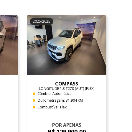
2025/2025
COMPASS
LONGITUDE 1.3 T270 (AUT) (FLEX)
Câmbio: Automática
Quilometragem: 31.904 KM
Combustível: Flex
POR APENAS
R$ 129.900,00