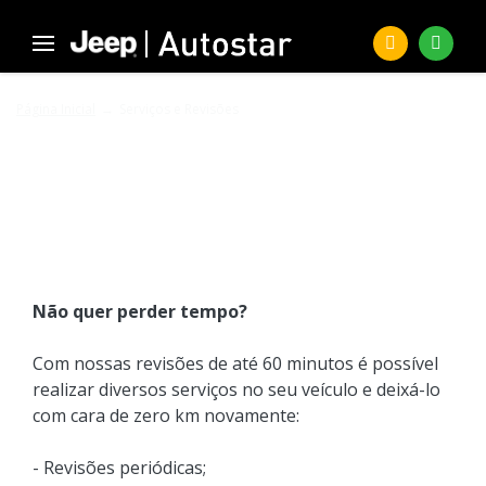
Página Inicial
Serviços e Revisões
SERVIÇOS E REVISÕES
Não quer perder tempo?
Com nossas revisões de até 60 minutos é possível
realizar diversos serviços no seu veículo e deixá-lo
com cara de zero km novamente:
- Revisões periódicas;