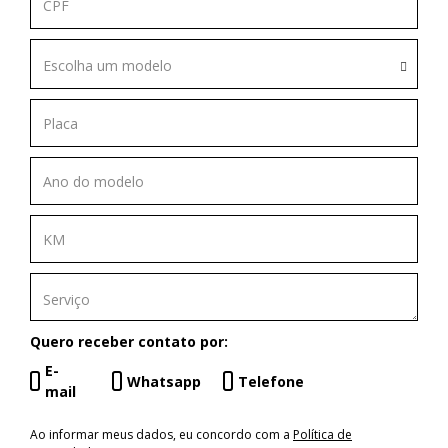
Escolha um modelo
Quero receber contato por:
E-
Whatsapp
Telefone
mail
Ao informar meus dados, eu concordo com a
Política de