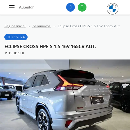
Página Inicial
Seminovos
Eclipse Cross HPE-S 1.5 16V 165cv Aut.
2023/2024
ECLIPSE CROSS HPE-S 1.5 16V 165CV AUT.
MITSUBISHI