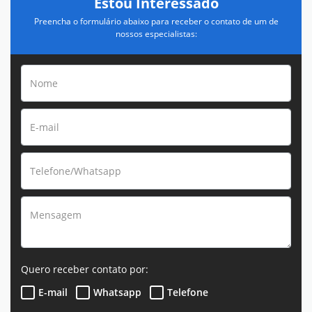
Estou Interessado
Preencha o formulário abaixo para receber o contato de um de
nossos especialistas:
Quero receber contato por:
E-mail
Whatsapp
Telefone