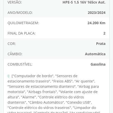
VERSÃO:
HPE-S 1.5 16V 165cv Aut.
ANO/MODELO:
2023/2024
QUILOMETRAGEM:
24.200 Km
FINAL DA PLACA:
2
COR:
Prata
CÂMBIO:
Automática
COMBUSTÍVEL:
Gasolina
["Computador de bordo", "Sensores de
estacionamento traseiro", "Freios ABS", "Ar quente",
"Sensores de estacionamento dianteiro", "Airbag para
motorista", "Airbags frontais", "Volante com ajuste de
altura", "Alarme", "Controle elétrico do vidros
dianteiros", "Câmbio Automático", "Conexão USB",
"Controle elétrico do vidros traseiros", "Limpador do
vidro traseiro", "Controle de tração", "Ar condicionado",