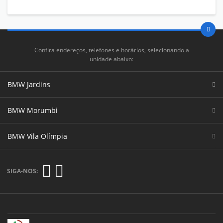
Confira endereços, telefones e horários, selecionando a
unidade abaixo:
BMW Jardins
BMW Morumbi
BMW Vila Olímpia
SIGA-NOS: