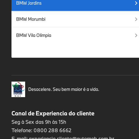
BMW Jardins
BMW Morumbi
BMW Vila Olímpia
Desacelere. Seu bem maior é a vida.
Canal de Experiencia do cliente
Seg à Sex das 9h às 15h
Telefone: 0800 288 6662
E-mail:
experiencia.cliente@automob.com.br