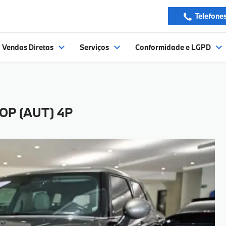
Telefone
Vendas Diretas
Serviços
Conformidade e LGPD
OP (AUT) 4P