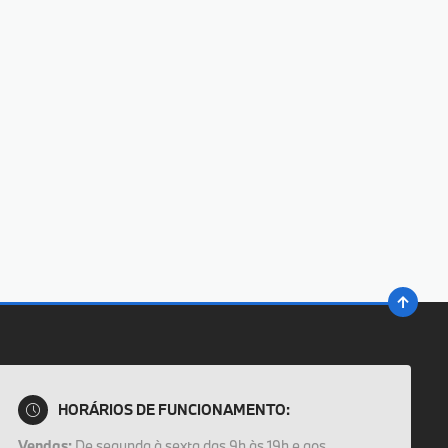
HORÁRIOS DE FUNCIONAMENTO:
Vendas:
De segunda à sexta das 9h às 19h e aos