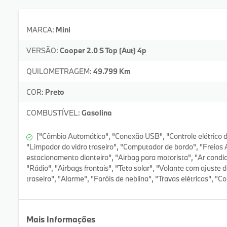
MARCA:
Mini
VERSÃO:
Cooper 2.0 S Top (Aut) 4p
QUILOMETRAGEM:
49.799 Km
COR:
Preto
COMBUSTÍVEL:
Gasolina
["Câmbio Automático", "Conexão USB", "Controle elétrico do 
"Limpador do vidro traseiro", "Computador de bordo", "Freios
estacionamento dianteiro", "Airbag para motorista", "Ar condic
"Rádio", "Airbags frontais", "Teto solar", "Volante com ajuste 
traseiro", "Alarme", "Faróis de neblina", "Travas elétricas", "Co
Mais Informações