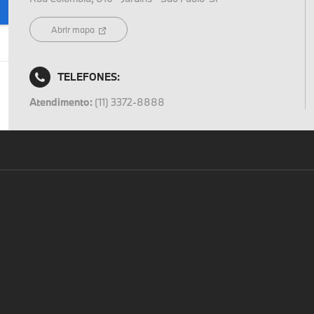
Abrir mapa
TELEFONES:
Atendimento:
(11) 3372-8888