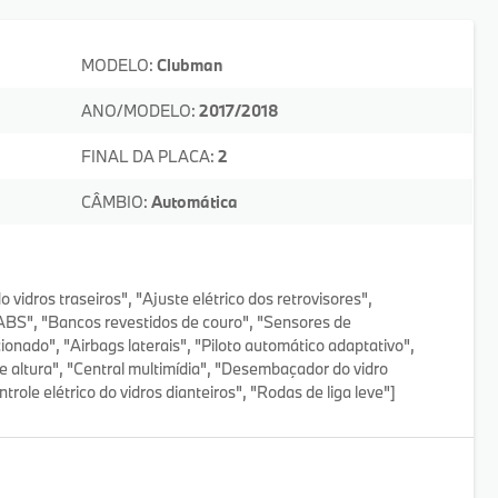
MODELO:
Clubman
ANO/MODELO:
2017/2018
FINAL DA PLACA:
2
CÂMBIO:
Automática
vidros traseiros", "Ajuste elétrico dos retrovisores",
 ABS", "Bancos revestidos de couro", "Sensores de
ionado", "Airbags laterais", "Piloto automático adaptativo",
de altura", "Central multimídia", "Desembaçador do vidro
ntrole elétrico do vidros dianteiros", "Rodas de liga leve"]