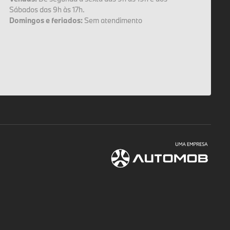
Sábados das 9h às 17h.
Domingos e feriados:
Sem atendimento