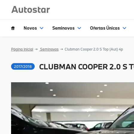
Novos
Seminovos
Ofertas Únicas
Página Inicial
Seminovos
Clubman Cooper 2.0 S Top (Aut) 4p
CLUBMAN COOPER 2.0 S T
2017/2018