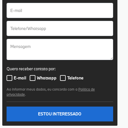
Quero receber contato por:
E-mail
Whatsapp
Telefone
Ao informar meus dados, eu concordo com a
Política de
privacidade
.
ESTOU INTERESSADO