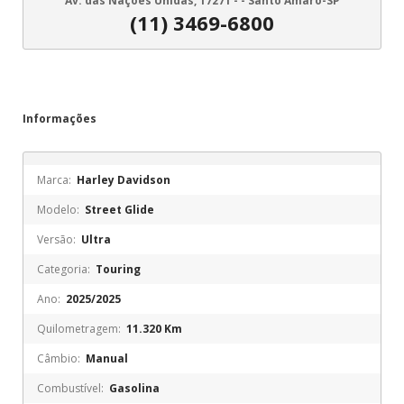
Av. das Nações Unidas, 17271 - - Santo Amaro-SP
(11) 3469-6800
Informações
Marca:
Harley Davidson
Modelo:
Street Glide
Versão:
Ultra
Categoria:
Touring
Ano:
2025/2025
Quilometragem:
11.320 Km
Câmbio:
Manual
Combustível:
Gasolina