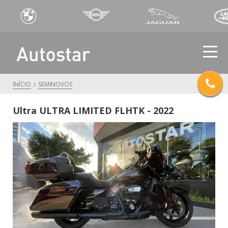
INÍCIO
SEMINOVOS
Ultra ULTRA LIMITED FLHTK - 2022