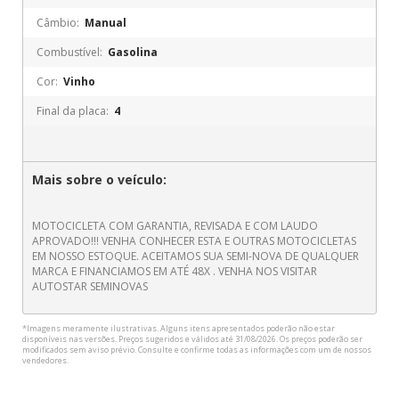
Câmbio:
Manual
Combustível:
Gasolina
Cor:
Vinho
Final da placa:
4
Mais sobre o veículo:
MOTOCICLETA COM GARANTIA, REVISADA E COM LAUDO
APROVADO!!! VENHA CONHECER ESTA E OUTRAS MOTOCICLETAS
EM NOSSO ESTOQUE. ACEITAMOS SUA SEMI-NOVA DE QUALQUER
MARCA E FINANCIAMOS EM ATÉ 48X . VENHA NOS VISITAR
AUTOSTAR SEMINOVAS
*Imagens meramente ilustrativas. Alguns itens apresentados poderão não estar
disponíveis nas versões. Preços sugeridos e válidos até 31/08/2026. Os preços poderão ser
modificados sem aviso prévio. Consulte e confirme todas as informações com um de nossos
vendedores.