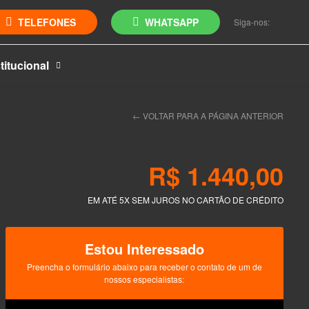
TELEFONES
WHATSAPP
Siga-nos:
titucional
←
VOLTAR PARA A PÁGINA ANTERIOR
R$ 1.440,00
EM ATÉ 5X SEM JUROS NO CARTÃO DE CRÉDITO
Estou Interessado
Preencha o formulário abaixo para receber o contato de um de
nossos especialistas: