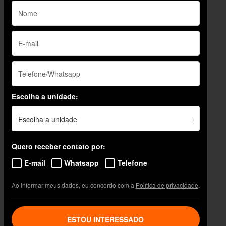
Escolha a unidade:
Escolha a unidade
Quero receber contato por:
E-mail
Whatsapp
Telefone
Ao informar meus dados, eu concordo com a
Política de privacidade
.
ESTOU INTERESSADO