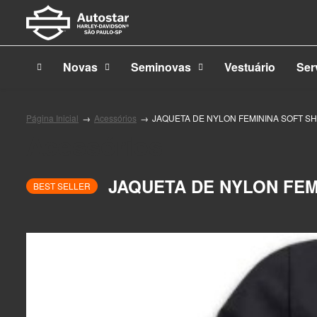
Novas
Seminovas
Vestuário
Ser
Página Inicial
Acessórios
JAQUETA DE NYLON FEMININA SOFT S
Acessórios
JAQUETA DE NYLON FEM
BEST SELLER