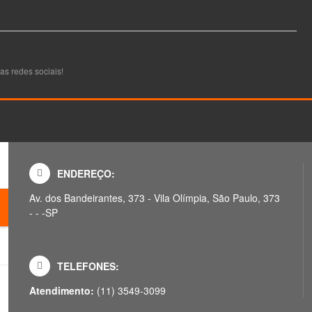
as redes sociais!
ENDEREÇO:
Av. dos Bandeirantes, 373 - Vila Olímpia, São Paulo, 373
- - -SP
TELEFONES:
Atendimento:
(11) 3549-3099