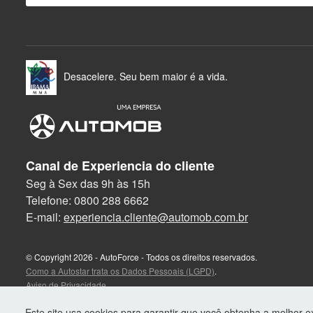
Desacelere. Seu bem maior é a vida.
Canal de Experiencia do cliente
Seg à Sex das 9h às 15h
Telefone: 0800 288 6662
E-mail:
experiencia.cliente@automob.com.br
© Copyright 2026
-
AutoForce - Todos os direitos reservados.
Como a Autostar trata os Dados Pessoais (LGPD)
.
Aviso de Privacidade
Aviso de Cookies
Este site usa cookies para garantir que você obtenha a melhor e