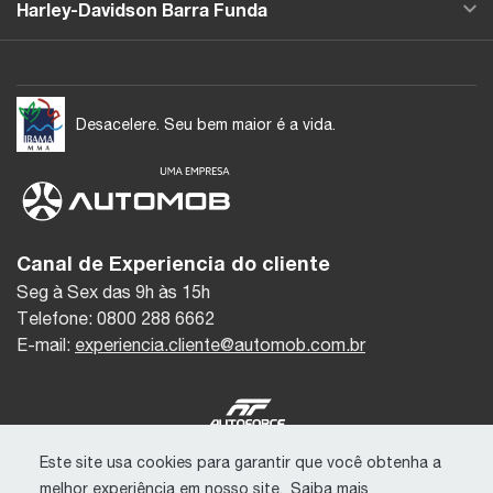
Harley-Davidson Barra Funda
Desacelere. Seu bem maior é a vida.
Canal de Experiencia do cliente
Seg à Sex das 9h às 15h
Telefone: 0800 288 6662
E-mail:
experiencia.cliente@automob.com.br
© Copyright 2026
Este site usa cookies para garantir que você obtenha a
AutoForce - Todos os direitos reservados.
melhor experiência em nosso site.
Saiba mais