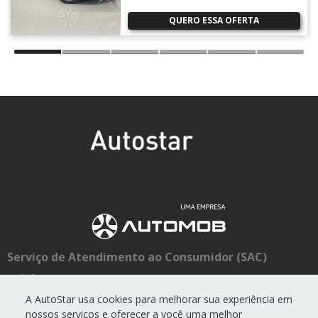
QUERO ESSA OFERTA
Serviço de Atendimento ao Consumidor (SAC)
Telefone:
0800 774 4422
E-mail:
sac@autostar.com.br
A AutoStar usa cookies para melhorar sua experiência em
nossos serviços e oferecer a você uma melhor