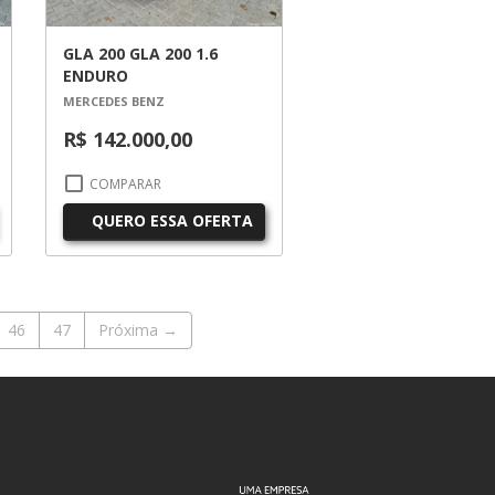
GLA 200 GLA 200 1.6
ENDURO
MERCEDES BENZ
R$ 142.000,00
COMPARAR
QUERO ESSA OFERTA
46
47
Próxima →