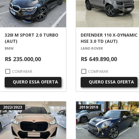
320I M SPORT 2.0 TURBO
DEFENDER 110 X-DYNAMIC
(AUT)
HSE 3.0 TD (AUT)
BMW
LAND ROVER
R$ 235.000,00
R$ 649.890,00
COMPARAR
COMPARAR
QUERO ESSA OFERTA
QUERO ESSA OFERTA
2022/2023
2019/2019