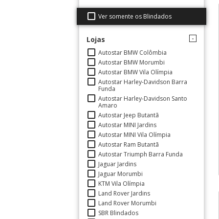
Ver somente os Blindados
Lojas
Autostar BMW Colômbia
Autostar BMW Morumbi
Autostar BMW Vila Olímpia
Autostar Harley-Davidson Barra
Funda
Autostar Harley-Davidson Santo
Amaro
Autostar Jeep Butantã
Autostar MINI Jardins
Autostar MINI Vila Olímpia
Autostar Ram Butantã
Autostar Triumph Barra Funda
Jaguar Jardins
Jaguar Morumbi
KTM Vila Olímpia
Land Rover Jardins
Land Rover Morumbi
SBR Blindados