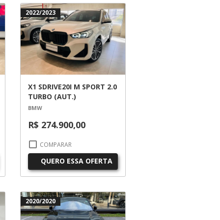
2022/2023
X1 SDRIVE20I M SPORT 2.0
TURBO (AUT.)
BMW
R$ 274.900,00
COMPARAR
QUERO ESSA OFERTA
2020/2020