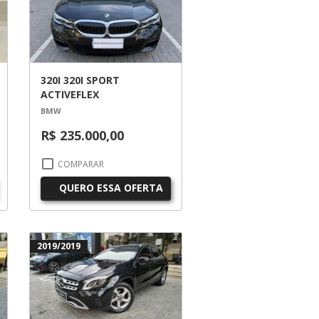
320I 320I SPORT
ACTIVEFLEX
BMW
R$ 235.000,00
COMPARAR
QUERO ESSA OFERTA
2019/2019