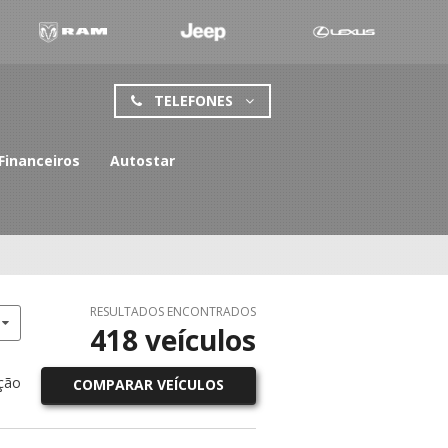
TELEFONES
Financeiros
Autostar
RESULTADOS ENCONTRADOS
418
veículos
ção