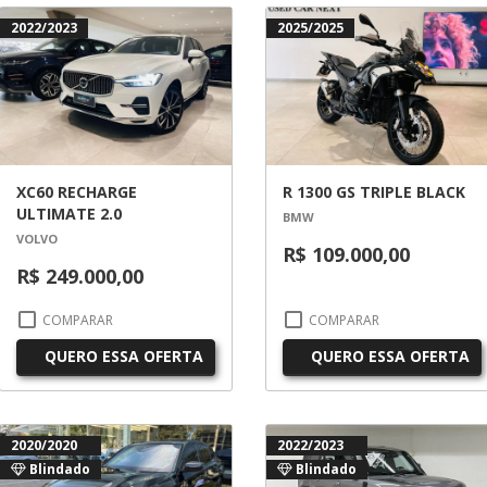
2022/2023
2025/2025
XC60 RECHARGE
R 1300 GS TRIPLE BLACK
ULTIMATE 2.0
BMW
VOLVO
R$ 109.000,00
R$ 249.000,00
COMPARAR
COMPARAR
QUERO ESSA OFERTA
QUERO ESSA OFERTA
2020/2020
2022/2023
Blindado
Blindado