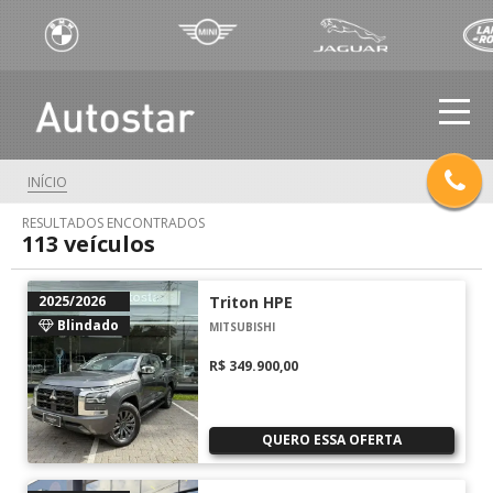
INÍCIO
RESULTADOS ENCONTRADOS
113
veículos
2025/2026
Triton HPE
Blindado
MITSUBISHI
R$ 349.900,00
QUERO ESSA OFERTA