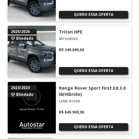
QUERO ESSA OFERTA
2025/2026
Triton HPE
Blindado
MITSUBISHI
R$ 349.890,00
QUERO ESSA OFERTA
2023/2023
Range Rover Sport First.Ed.3.0
I6(Hibrido)
Blindado
LAND ROVER
R$ 849.900,00
QUERO ESSA OFERTA