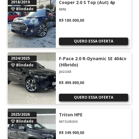
2018/2019
Cooper 2.0 S Top (Aut) 4p
Blindado
MINI
R$ 180.000,00
QUERO ESSA OFERTA
2024/2025
F-Pace 2.0 R-Dynamic SE 404cv
(Híbrido)
Blindado
JAGUAR
R$ 499.890,00
QUERO ESSA OFERTA
2025/2026
Triton HPE
Blindado
MITSUBISHI
R$ 349.900,00