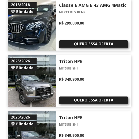
2018/2018
Classe E AMG E 43 AMG 4Matic
Blindado
MERCEDES BENZ
R$ 299.000,00
QUERO ESSA OFERTA
2025/2026
Triton HPE
Blindado
MITSUBISHI
R$ 349.900,00
QUERO ESSA OFERTA
2026/2026
Triton HPE
Blindado
MITSUBISHI
R$ 349.900,00