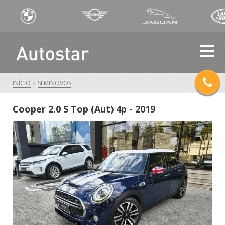
INÍCIO
SEMINOVOS
Cooper 2.0 S Top (Aut) 4p - 2019