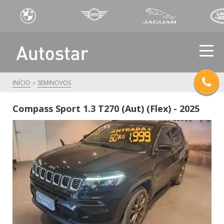
INÍCIO
SEMINOVOS
Compass Sport 1.3 T270 (Aut) (Flex) - 2025